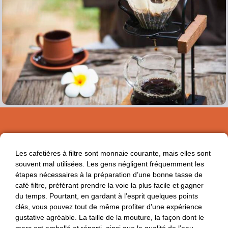
Les cafetières à filtre sont monnaie courante, mais elles sont
souvent mal utilisées. Les gens négligent fréquemment les
étapes nécessaires à la préparation d’une bonne tasse de
café filtre, préférant prendre la voie la plus facile et gagner
du temps. Pourtant, en gardant à l’esprit quelques points
clés, vous pouvez tout de même profiter d’une expérience
gustative agréable. La taille de la mouture, la façon dont le
marc est emballé et réparti, ainsi que la qualité de l’eau,