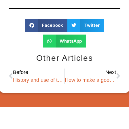
Facebook
Twitter
WhatsApp
Other Articles
Before
Next
History and use of the Italian coffee maker
How to make a good filter coffee?